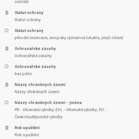
cvičiště
Statut ochrany
Statut ochrany
Statut ochrany
přírodní rezervace, evropsky významná lokalita, ptačí oblast
Ochranářské zásahy
Ochranářské zásahy
Ochranářské zásahy
bez péče
Názvy chráněných území
Názvy chráněných území
Názvy chráněných území - jména
PR - Vrbenské rybníky; EVL - Vrbenské rybníky; PO -
Českobudějovické rybníky
Rok opuštění
Rok opuštění