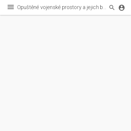
Opuštěné vojenské prostory a jejich biodiverzita