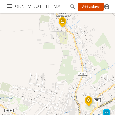
OKNEM DO BETLÉMA
Add a place